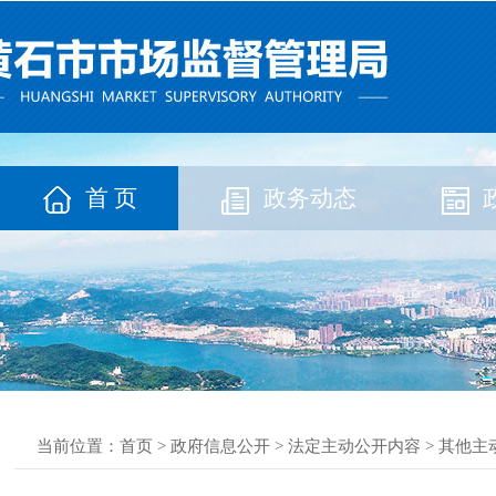
首 页
政务动态
当前位置：
首页
>
政府信息公开
>
法定主动公开内容
>
其他主