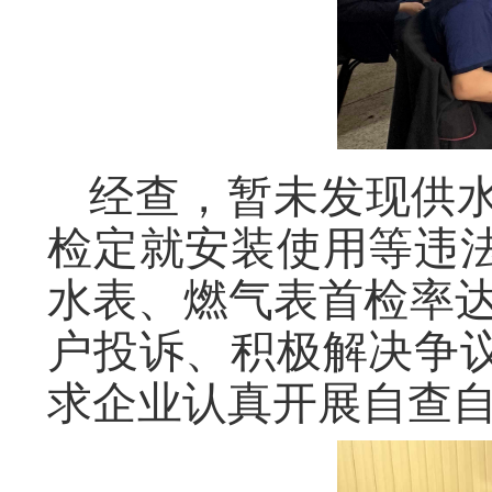
经查，暂未发现供
检定就安装使用等违
水表、燃气表首检率达
户投诉、积极解决争
求企业认真开展自查