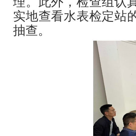
理。此外，检查组认
实地查看水表检定站
抽查。