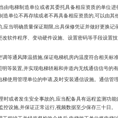
当由电梯制造单位或者其委托具备相应资质的单位进
制造单位不再存续或者不再具备相应资质的,可以由其
,应当明确质量保证期限,出具保修凭证并做好更换记
更改软件程序、变动硬件设施、设置密码等手段设置技
空调等通风降温措施,保证电梯机房内温度符合相关标
照明等装置,并实现电梯轿厢和井道内无线通信信号的
电梯使用管理单位的申请,及时安装通信设施。通信管
理时或者发生安全事故的,应当配备具有远程监测功能
监控设施,并保证正常运行,视频数据至少保存三十日。