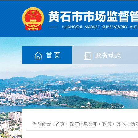
首 页
政务动态
当前位置：
首页
>
政府信息公开
>
政策
>
其他主动