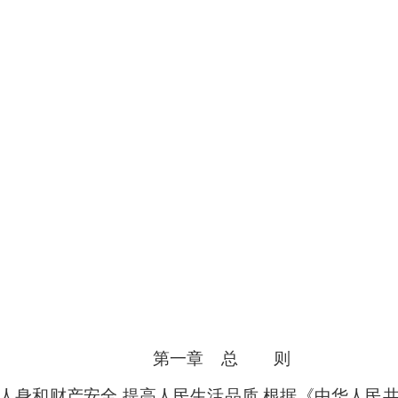
第一章 总 则
人身和财产安全,提高人民生活品质,根据《中华人民