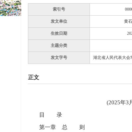
索引号
000
发文单位
黄
生效日期
20
主题分类
发文字号
湖北省人民代表大会
正文
(2025
目 录
第一章 总 则