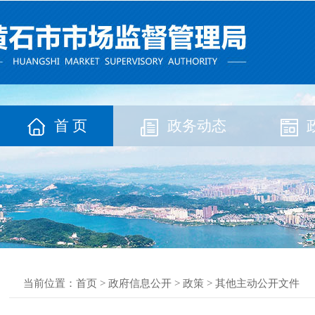
首 页
政务动态
当前位置：
首页
>
政府信息公开
>
政策
>
其他主动公开文件