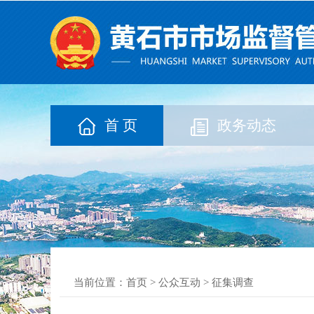
首 页
政务动态
当前位置：
首页
>
公众互动
>
征集调查