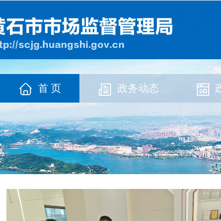
首 页
政务动态