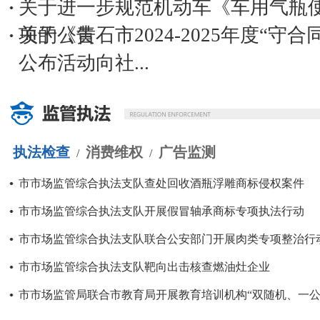
关于进一步规范机动车《车用气瓶
项的公告
关于《黄石市2024-2025年度“守
公布活动向社...
执法检查
消费维权
广告监测
/
/
市市场监管综合执法支队查处回收酒瓶浮雕商标侵权案件
市市场监管综合执法支队开展假冒轴承商标专项执法行动
市市场监管综合执法支队联合公安部门开展肉类专项整治行
市市场监管综合执法支队靶向出击核查燃油灶企业
市市场监管局联合市教育局开展教育培训机构“双随机、一公开.