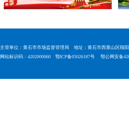
主管单位：黄石市市场监督管理局 地址：黄石市西塞山区颐阳路167
网站标识码：4202000060
鄂ICP备05026187号
鄂公网安备4202