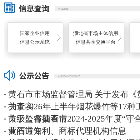
国家企业信用
湖北省市场主体信用
信息公示系统
信息共享交换平台
黄石市市场监督管理局 关于发布《
抽查实...
关于2026年上半年烟花爆竹等17
市级监督抽查情...
‍关于公布黄石市2024-2025年度“
业的通知
黄石市专利、商标代理机构信息