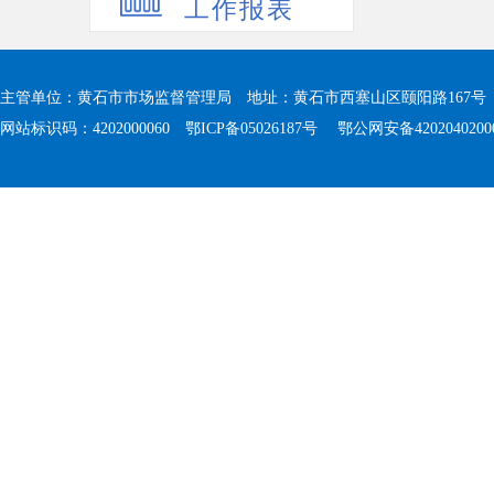
工作报表
主管单位：黄石市市场监督管理局 地址：黄石市西塞山区颐阳路167号 值班电
网站标识码：4202000060
鄂ICP备05026187号
鄂公网安备4202040200