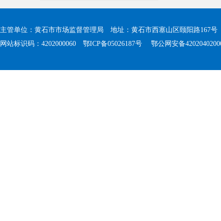
主管单位：黄石市市场监督管理局 地址：黄石市西塞山区颐阳路167号 值班电
网站标识码：4202000060
鄂ICP备05026187号
鄂公网安备4202040200