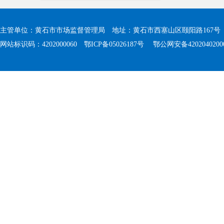
主管单位：黄石市市场监督管理局 地址：黄石市西塞山区颐阳路167号 值班电
网站标识码：4202000060
鄂ICP备05026187号
鄂公网安备4202040200