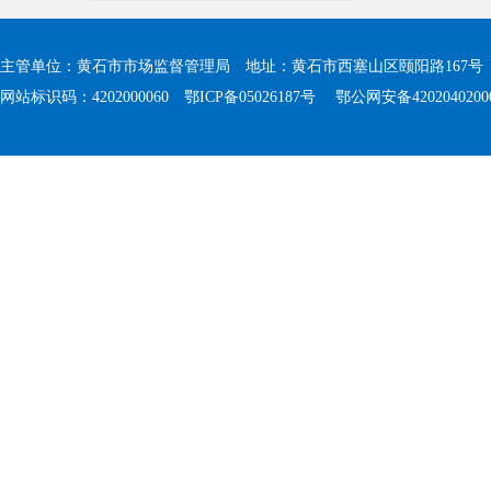
主管单位：黄石市市场监督管理局 地址：黄石市西塞山区颐阳路167号 值班电
网站标识码：4202000060
鄂ICP备05026187号
鄂公网安备4202040200