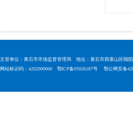
主管单位：黄石市市场监督管理局 地址：黄石市西塞山区颐阳路167
网站标识码：4202000060
鄂ICP备05026187号
鄂公网安备4202