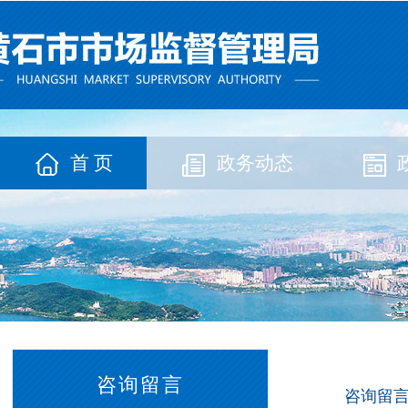
首 页
政务动态
咨询留言
咨询留