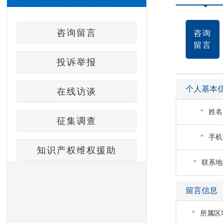
咨询留言
咨询
留言
投诉举报
个人基本
在线访谈
*
姓名
征集调查
*
手机
知识产权维权援助
*
联系地
留言信息
*
所属区