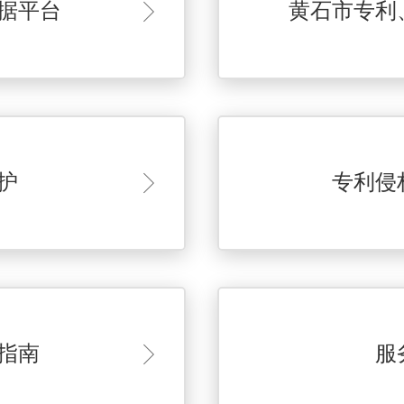
据平台
黄石市专利
护
专利侵
指南
服