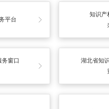
知识产
务平台
服务窗口
湖北省知