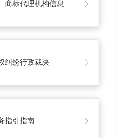
、商标代理机构信息
权纠纷行政裁决
务指引指南