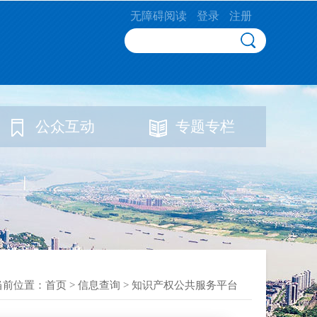
无障碍阅读
登录
注册
公众互动
专题专栏
当前位置：
首页
>
信息查询
>
知识产权公共服务平台