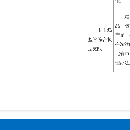
论。
建
品，包
市市场
产品，
监管综合执
令淘汰
法支队
北省市
理办法