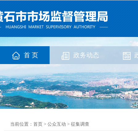
首 页
政务动态
当前位置：
首页
>
公众互动
>
征集调查