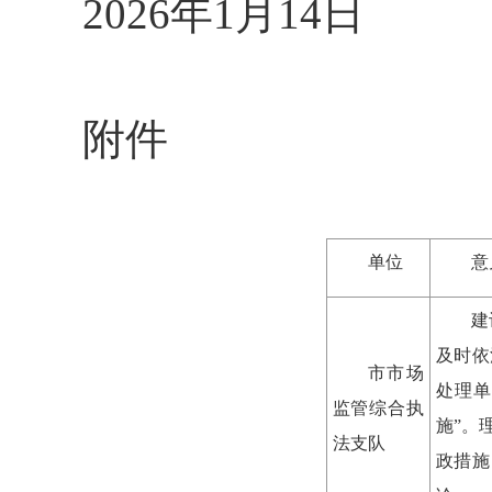
2026年1月14日
附件
单位
意
建
及时依
市市场
处理
监管综合执
施”。
法支队
政措施