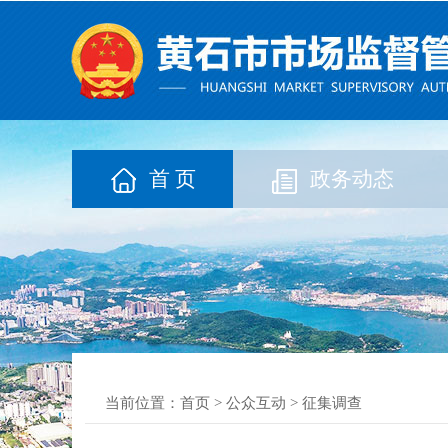
首 页
政务动态
当前位置：
首页
>
公众互动
>
征集调查