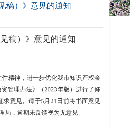
见稿）》意见的通知
见稿）》意见的通知
》文件精神，进一步优化我市知识产权金
融资管理办法》（
2023年版
）进行了修
征求意见。请于
5
月
21
日前将书面意见
理局，逾期未反馈视为无意见。