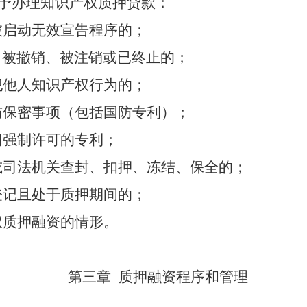
予办理知识产权质押贷款：
被启动无效宣告程序的；
被撤销、被注销或已终止的；
犯他人知识产权行为的；
与保密事项（包括国防专利）；
门强制许可的专利；
或司法机关
查封、扣押、冻结
、保全
的；
登记且处于质押期间的；
权质押融资的情形。
第三章
质押融资
程序
和管理