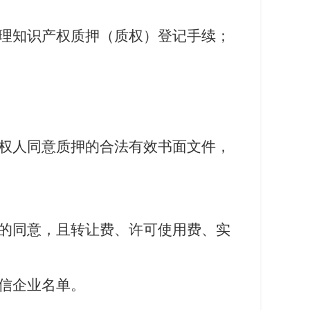
理
知识产权
质押
（质权）
登记
手续
；
权人同意质押的合法有效书面文件，
的同意，且转让费、许可使用费、实
信企业名单。