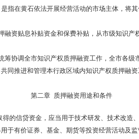
，是指在黄石依法开展经营活动的市场主体
，将其
押融资贴息补贴资金和保费补贴，从市级知识产
统筹协调全市知识产权质押融资工作，全市各级
，共同推进和管理本行政区域内知识产权质押融资
第二章
质押融资
用途和条件
取得的信贷资金，
应当
用于技术研发
、
技术改造
得用于有价证券、基金、期货等投资经营活动及监