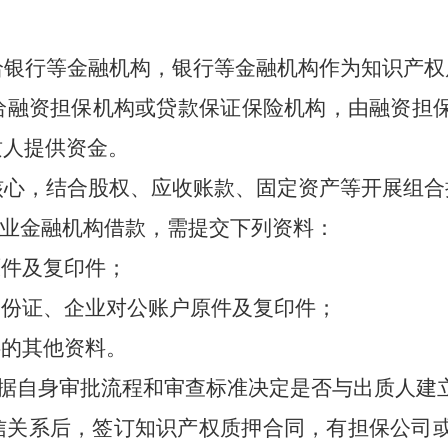
给银行等金融机构，银行等金融机构作为知识产权
给融资担保机构或贷款保证保险机构，由融资担
质人提供资金。
核心，结合股权、应收账款、固定资产等开展组合
行业金融机构借款，需提交下列资料：
原件及复印件；
身份证、
企业对公账户
原件及复印件；
供的其他资料。
据自身审批流程和审查标准决定是否与
出质
人建
信关系后，签订知识产权质押合同，
有担保公司