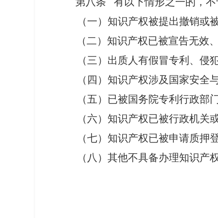
第八条 有以下情形之一的，不
（一）知识产权被提出撤销或
（二）知识产权已被宣告无效、
（三）出质人有假冒专利、侵
（四）知识产权涉及国家安全
（五）已被国务院专利行政部
（
六
）
知识产权已
被
行政
机关
（
七
）知识产权已被申请质押
（
八
）其他不具备办理知识产