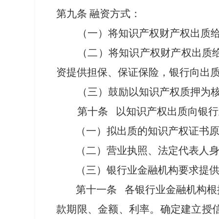
第九条 融资方式：
（一）将知识产权财产权出质
（二）将知识产权财产权出质
资提供担保、保证保险，银行向出
（三）鼓励以知识产权质押为
第
十
条 以知识产权出质向银
（一）拟出质的知识产权证书
（二）营业执照、法定代表人
（三）银行业金融机构要求提
第十
一
条 各银行业金融机构根
款期限、金额、利率。确定建立授