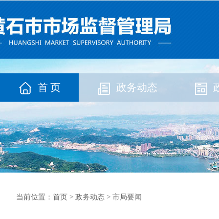
首 页
政务动态
当前位置：
首页
>
政务动态
>
市局要闻