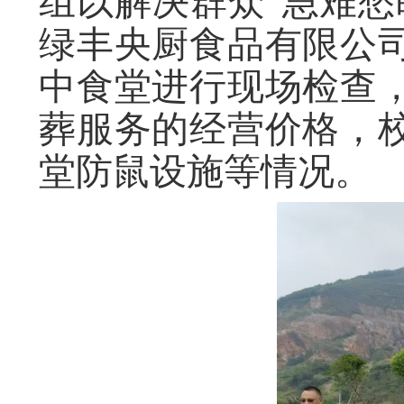
组以解决群众“急难愁
绿丰央厨食品有限公
中食堂进行现场检查
葬服务的经营价格，
堂防鼠设施等情况。