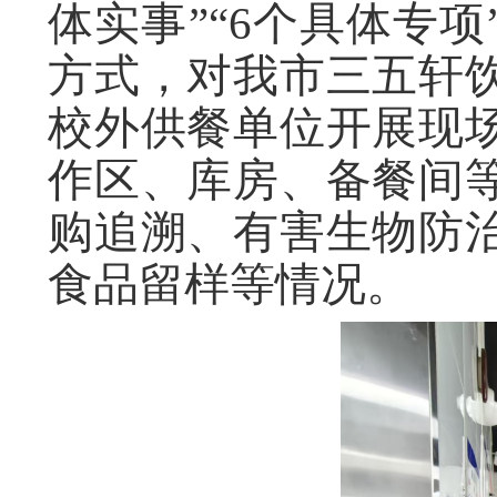
体实事”“6个具体专
方式，对我市三五轩
校外供餐单位开展现
作区、库房、备餐间
购追溯、有害生物防
食品留样等情况。