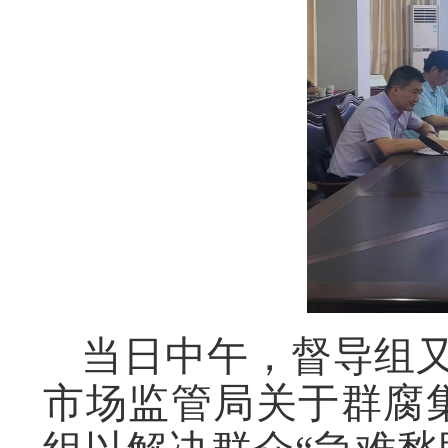
当日中午，督导组
市场监管局关于群腐