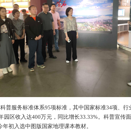
科普服务标准体系95项标准，其中国家标准34项、行
年园区收入达400万元，同比增长33.33%。科普宣
今年初入选中图版国家地理课本教材。