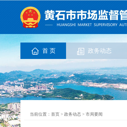
首 页
政务动态
当前位置：
首页
>
政务动态
>
市局要闻