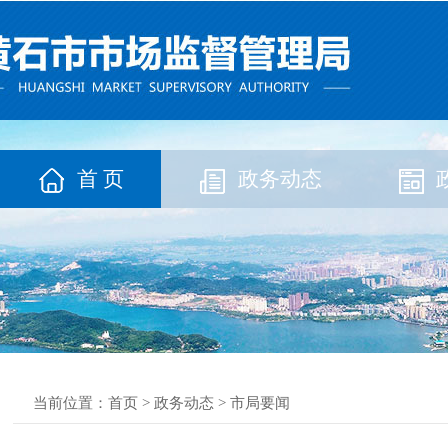
首 页
政务动态
当前位置：
首页
>
政务动态
>
市局要闻