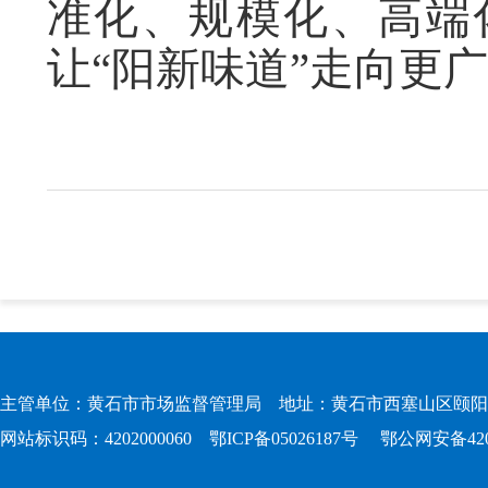
准化、规模化、高端
让“阳新味道”走向更
主管单位：黄石市市场监督管理局 地址：黄石市西塞山区颐阳路167
网站标识码：4202000060
鄂ICP备05026187号
鄂公网安备4202