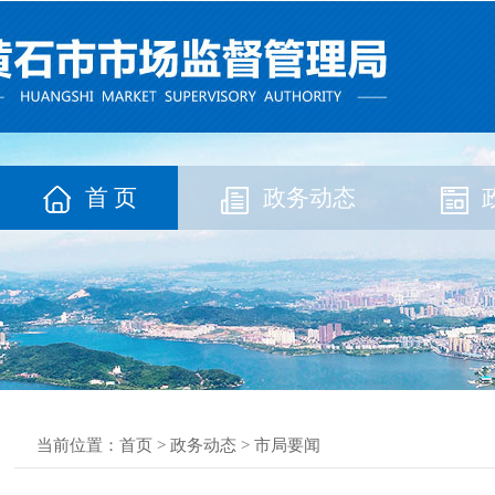
首 页
政务动态
当前位置：
首页
>
政务动态
>
市局要闻