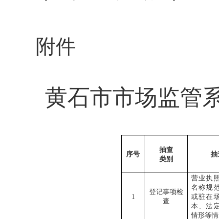
附件
黄石市市场监管
抽查
序号
抽
类别
营业执
名称规
登记事项检
1
或驻在
查
本、法
情形等情