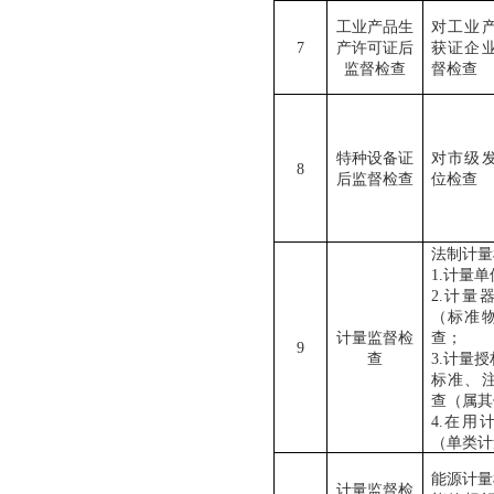
工业产品生
对工业
7
产许可证后
获证企
监督检查
督检查
特种设备证
对市级
8
后监督检查
位检查
法制计量
1.计量
2.计量
（标准
计量监督检
查；
9
查
3.计量
标准、
查（属其
4.在用
（单类计
能源计量
计量监督检