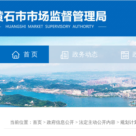
首 页
政务动态
当前位置：
首页
>
政府信息公开
>
法定主动公开内容
>
规划计