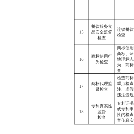
餐饮服务食
连锁餐饮
15
品安全监督
检查
检查
商标使用
商标、证
商标使用行
16
地理标志
为
检查
为、商标
查
检查商标
商标代理监
重点检查
17
督检查
注、虚假
违法违规
专利证书
专利真实性
或专利申
18
监督
性的检查
检查
宣传真实