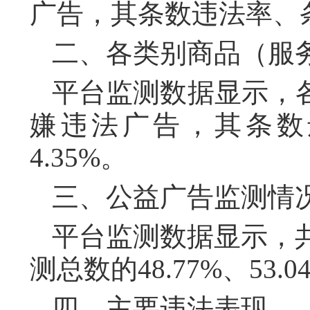
广告，其条数违法率、条次
二、各类别商品（服
平台监测数据显示，
嫌违法广告，其条数违
4.35%。
三、公益广告监测情
平台监测数据显示，共
测总数的48.77%、53.0
四、主要违法表现