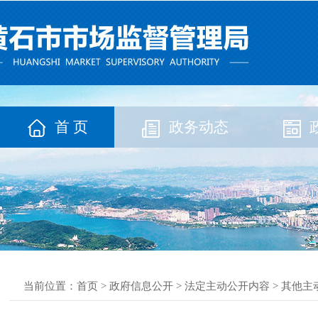
首 页
政务动态
当前位置：
首页
>
政府信息公开
>
法定主动公开内容
>
其他主