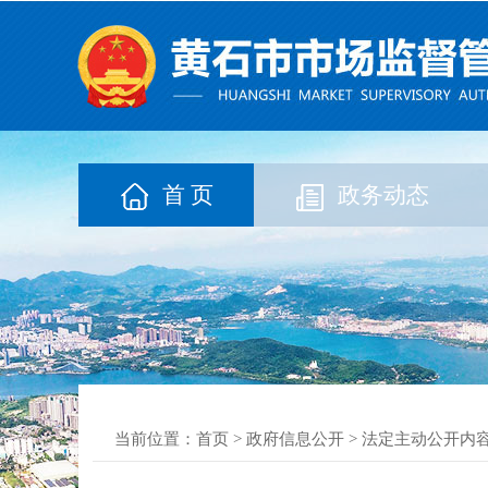
首 页
政务动态
当前位置：
首页
>
政府信息公开
>
法定主动公开内