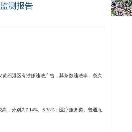
告监测报告
%。仅黄石港区有涉嫌违法广告，其条数违法率、条次
分别为7.14%、6.38%；医疗服务类、普通服