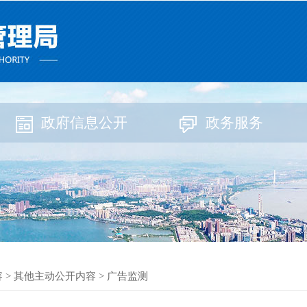
政府信息公开
政务服务
容
>
其他主动公开内容
>
广告监测