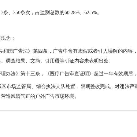
、350条次，占监测总数的60.28%、62.5%。
表现为：
共和国广告法》第四条，广告中含有虚假或者引人误解的内容
料、调查结果、文摘、引用语等引证内容未表明出处。
管理办法》第十三条，《医疗广告审查证明》超过一年有效期后
城区市场监管局、综合执法支队处置，限期整改完成。对违法严
，营造风清气正的户外广告市场环境。