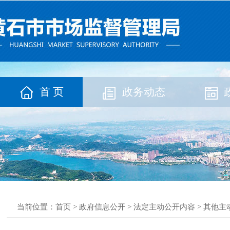
首 页
政务动态
当前位置：
首页
>
政府信息公开
>
法定主动公开内容
>
其他主