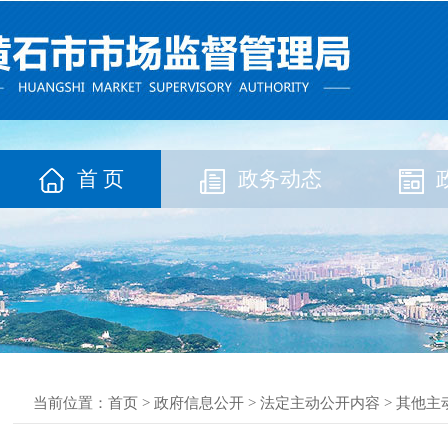
首 页
政务动态
当前位置：
首页
>
政府信息公开
>
法定主动公开内容
>
其他主