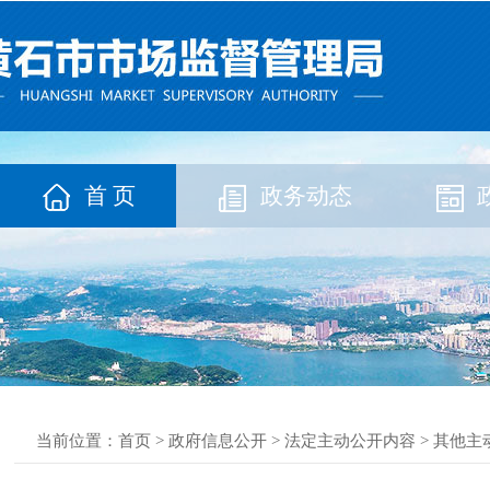
首 页
政务动态
当前位置：
首页
>
政府信息公开
>
法定主动公开内容
>
其他主