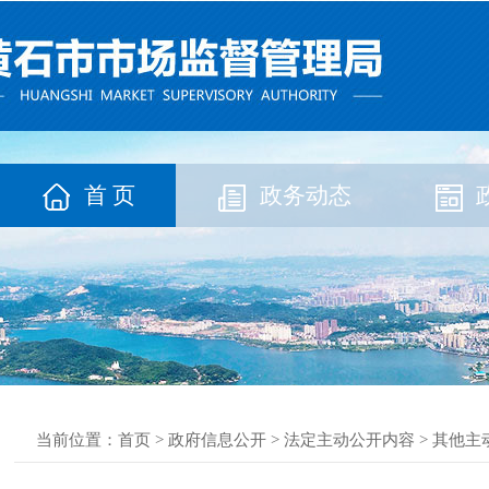
首 页
政务动态
当前位置：
首页
>
政府信息公开
>
法定主动公开内容
>
其他主