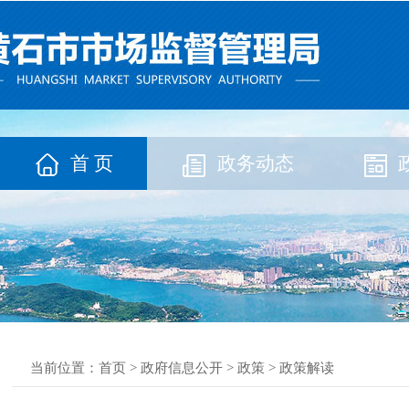
首 页
政务动态
当前位置：
首页
>
政府信息公开
>
政策
>
政策解读