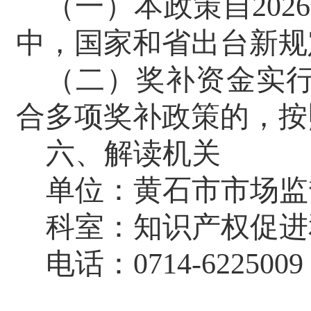
（一）本政策自202
中，国家和省出台新规
（二）
奖补资金实
合多项奖补政策的，按
六
、解读机关
单位
：
黄石市
市场监
科室
：
知识产权促进
电话
：
0714-6225009