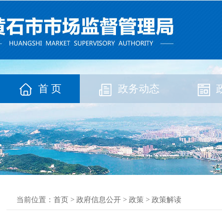
首 页
政务动态
当前位置：
首页
>
政府信息公开
>
政策
>
政策解读