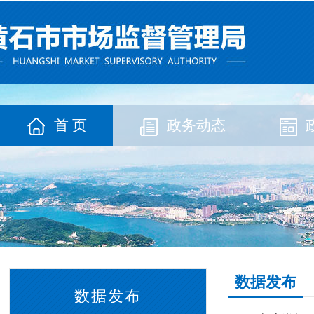
首 页
政务动态
数据发布
数据发布